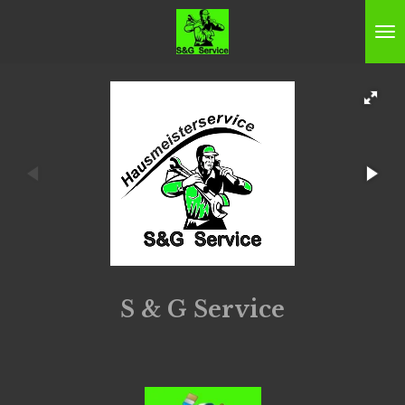
Zum
Hauptinhalt
springen
S & G Service