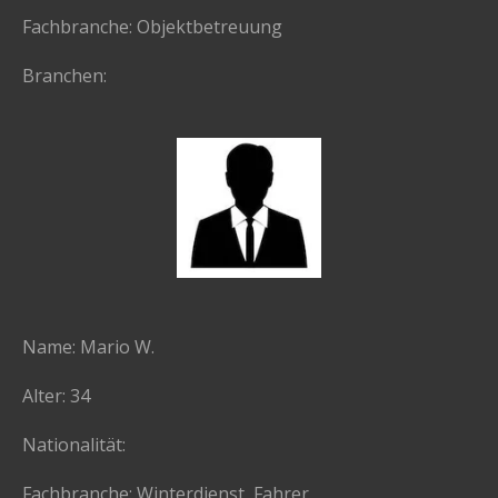
Fachbranche: Objektbetreuung
Branchen:
Name: Mario W.
Alter: 34
Nationalität:
Fachbranche: Winterdienst, Fahrer