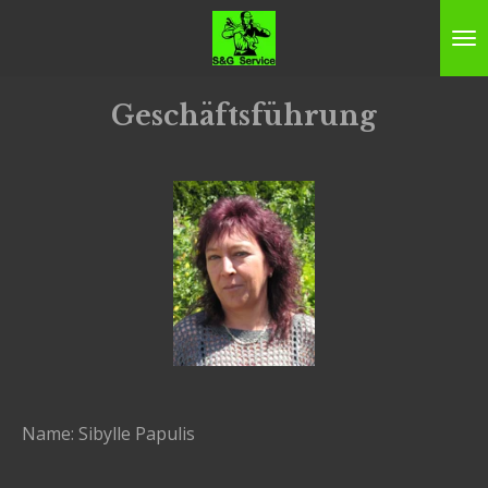
Zum
Hauptinhalt
springen
Geschäftsführung
Name: Sibylle Papulis