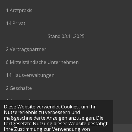
1 Arztpraxis
14 Privat
Stand 03.11.2025
2 Vertragspartner
6 Mittelständische Unternehmen
14 Hausverwaltungen
2 Geschäfte
1 Arztpraxis
Diese Website verwendet Cookies, um Ihr
Nutzererlebnis zu verbessern und
17 Privat
maßgeschneiderte Anzeigen anzuzeigen. Die
fortgesetzte Nutzung dieser Website bestätigt
Ihre Zustimmung zur Verwendung von