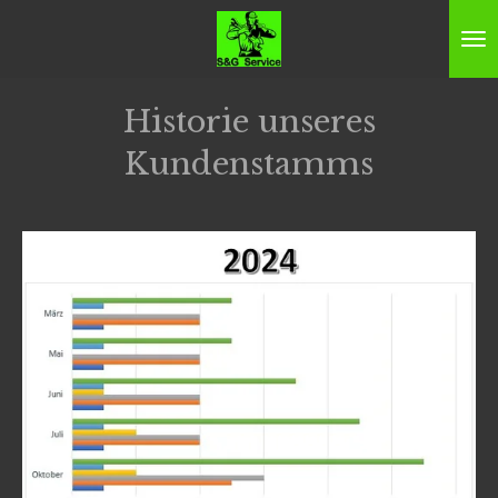
Zum
Hauptinhalt
springen
Historie unseres
Kundenstamms